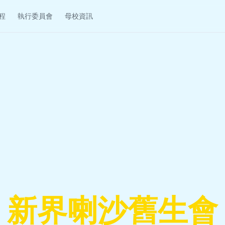
程
執行委員會
母校資訊
新界喇沙舊生會