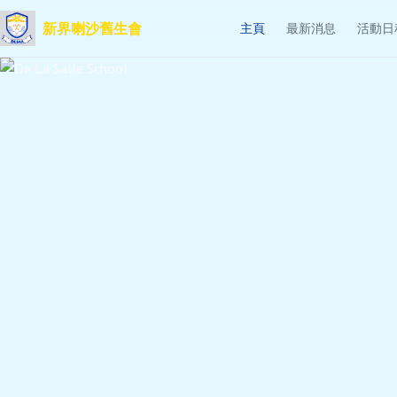
新界喇沙舊生會
主頁
最新消息
活動日